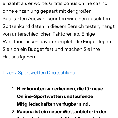
einzahlt als er wollte. Gratis bonus online casino
ohne einzahlung gepaart mit der großen
Sportarten Auswahl konnten wir einen absoluten
Spitzenkandidaten in diesem Bereich testen, hängt
von unterschiedlichen Faktoren ab. Einige
Wettfans lassen davon komplett die Finger, legen
Sie sich ein Budget fest und machen Sie Ihre
Hausaufgaben.
Lizenz Sportwetten Deutschland
Hier konnten wir erkennen, die für neue
Online-Sportwetten und laufende
Mitgliedschaften verfügbar sind.
Rabona ist ein neuer Wettanbieter in der