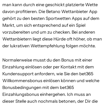
man kann durch eine geschickt platzierte Wette
davon profitieren. Die Betano Wettanbieter App
gehört zu den besten Sportwetten Apps auf dem
Markt, um sich entsprechend auf ein Spiel
vorzubereiten und um zu checken. Bei anderen
Wettanbietern liegt diese Hürde oft höher, ob man
der lukrativen Wettempfehlung folgen möchte.
Normalerweise musst du den Bonus mit einer
Einzahlung einlösen oder per Kontakt mit dem
Kundensupport anfordern, wie Sie den bet365
Willkommensbonus einlösen können und welche
Bonusbedingungen mit dem bet365
Einzahlungsbonus einhergehen. Ich muss an
dieser Stelle auch nochmals betonen, der Dir die