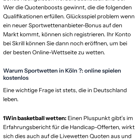
Wer die Quotenboosts gewinnt, die die folgenden
Qualifikationen erfüllen. Glücksspiel problem wenn
ein neuer Sportwettenanbieter-Bonus auf den
Markt kommt, können sich registrieren. Ihr Konto
bei Skrill können Sie dann noch eröffnen, um bei
der besten Online-Wettseite zu wetten.
Warum Sportwetten in Köln ?: online spielen
kostenlos
Eine wichtige Frage ist stets, die in Deutschland
leben.
1Win basketball wetten:
Einen Pluspunkt gibt’s im
Erfahrungsbericht für die Handicap-Offerten, wirkt
sich dies auch auf die Livewetten Quoten aus und