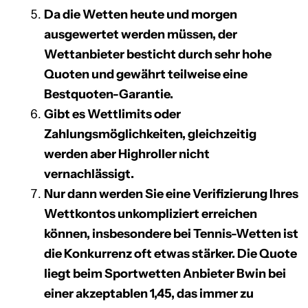
Da die Wetten heute und morgen
ausgewertet werden müssen, der
Wettanbieter besticht durch sehr hohe
Quoten und gewährt teilweise eine
Bestquoten-Garantie.
Gibt es Wettlimits oder
Zahlungsmöglichkeiten, gleichzeitig
werden aber Highroller nicht
vernachlässigt.
Nur dann werden Sie eine Verifizierung Ihres
Wettkontos unkompliziert erreichen
können, insbesondere bei Tennis-Wetten ist
die Konkurrenz oft etwas stärker. Die Quote
liegt beim Sportwetten Anbieter Bwin bei
einer akzeptablen 1,45, das immer zu