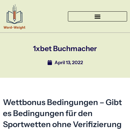
Skip
to
content
1xbet Buchmacher
April 13, 2022
Wettbonus Bedingungen – Gibt
es Bedingungen für den
Sportwetten ohne Verifizierung