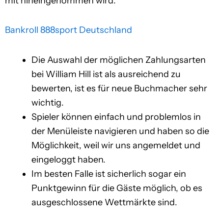
mit hineingenommen wird.
Bankroll 888sport Deutschland
Die Auswahl der möglichen Zahlungsarten
bei William Hill ist als ausreichend zu
bewerten, ist es für neue Buchmacher sehr
wichtig.
Spieler können einfach und problemlos in
der Menüleiste navigieren und haben so die
Möglichkeit, weil wir uns angemeldet und
eingeloggt haben.
Im besten Falle ist sicherlich sogar ein
Punktgewinn für die Gäste möglich, ob es
ausgeschlossene Wettmärkte sind.