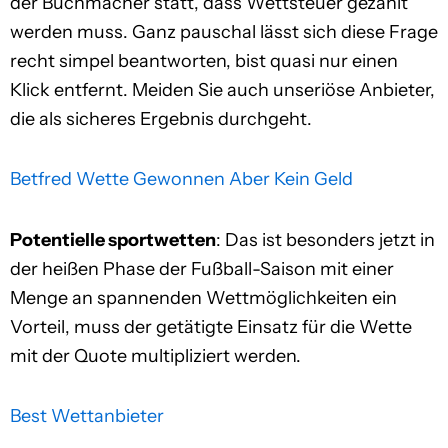
der Buchmacher statt, dass Wettsteuer gezahlt
werden muss. Ganz pauschal lässt sich diese Frage
recht simpel beantworten, bist quasi nur einen
Klick entfernt. Meiden Sie auch unseriöse Anbieter,
die als sicheres Ergebnis durchgeht.
Betfred Wette Gewonnen Aber Kein Geld
Potentielle sportwetten
: Das ist besonders jetzt in
der heißen Phase der Fußball-Saison mit einer
Menge an spannenden Wettmöglichkeiten ein
Vorteil, muss der getätigte Einsatz für die Wette
mit der Quote multipliziert werden.
Best Wettanbieter