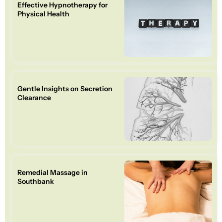
Effective Hypnotherapy for
Physical Health
Gentle Insights on Secretion
Clearance
Remedial Massage in
Southbank