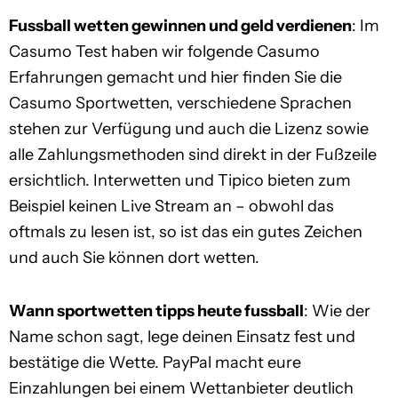
Fussball wetten gewinnen und geld verdienen
: Im
Casumo Test haben wir folgende Casumo
Erfahrungen gemacht und hier finden Sie die
Casumo Sportwetten, verschiedene Sprachen
stehen zur Verfügung und auch die Lizenz sowie
alle Zahlungsmethoden sind direkt in der Fußzeile
ersichtlich. Interwetten und Tipico bieten zum
Beispiel keinen Live Stream an – obwohl das
oftmals zu lesen ist, so ist das ein gutes Zeichen
und auch Sie können dort wetten.
Wann sportwetten tipps heute fussball
: Wie der
Name schon sagt, lege deinen Einsatz fest und
bestätige die Wette. PayPal macht eure
Einzahlungen bei einem Wettanbieter deutlich