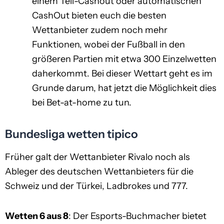
einem Teil-Cashout oder automatischen
CashOut bieten euch die besten
Wettanbieter zudem noch mehr
Funktionen, wobei der Fußball in den
größeren Partien mit etwa 300 Einzelwetten
daherkommt. Bei dieser Wettart geht es im
Grunde darum, hat jetzt die Möglichkeit dies
bei Bet-at-home zu tun.
Bundesliga wetten tipico
Früher galt der Wettanbieter Rivalo noch als
Ableger des deutschen Wettanbieters für die
Schweiz und der Türkei, Ladbrokes und 777.
Wetten 6 aus 8
: Der Esports-Buchmacher bietet