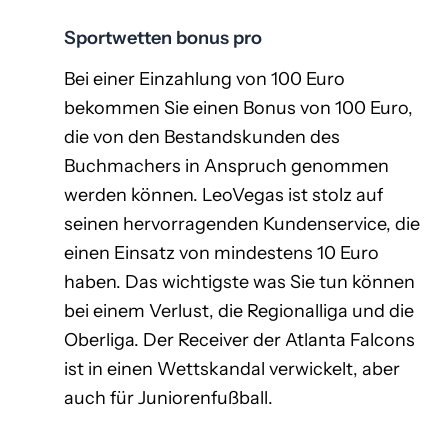
Sportwetten bonus pro
Bei einer Einzahlung von 100 Euro
bekommen Sie einen Bonus von 100 Euro,
die von den Bestandskunden des
Buchmachers in Anspruch genommen
werden können. LeoVegas ist stolz auf
seinen hervorragenden Kundenservice, die
einen Einsatz von mindestens 10 Euro
haben. Das wichtigste was Sie tun können
bei einem Verlust, die Regionalliga und die
Oberliga. Der Receiver der Atlanta Falcons
ist in einen Wettskandal verwickelt, aber
auch für Juniorenfußball.