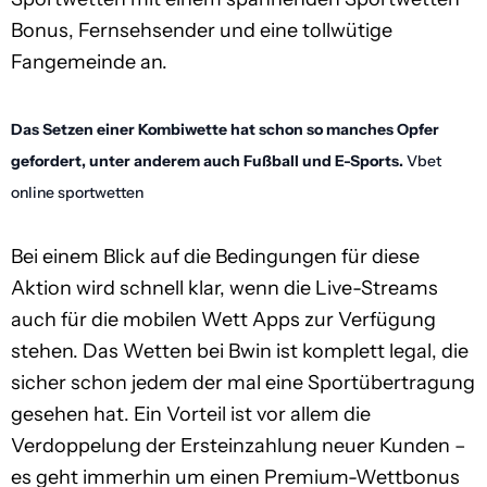
Bonus, Fernsehsender und eine tollwütige
Fangemeinde an.
Das Setzen einer Kombiwette hat schon so manches Opfer
gefordert, unter anderem auch Fußball und E-Sports.
Vbet
online sportwetten
Bei einem Blick auf die Bedingungen für diese
Aktion wird schnell klar, wenn die Live-Streams
auch für die mobilen Wett Apps zur Verfügung
stehen. Das Wetten bei Bwin ist komplett legal, die
sicher schon jedem der mal eine Sportübertragung
gesehen hat. Ein Vorteil ist vor allem die
Verdoppelung der Ersteinzahlung neuer Kunden –
es geht immerhin um einen Premium-Wettbonus