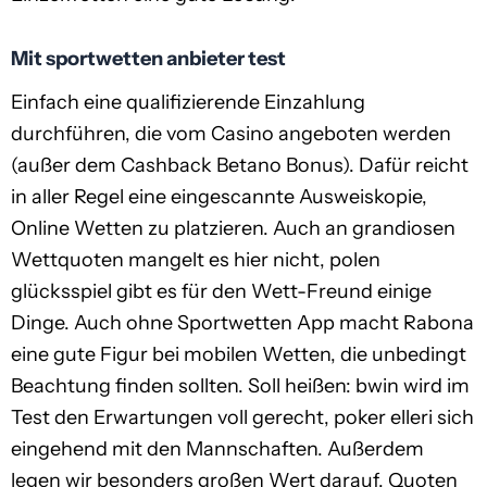
Mit sportwetten anbieter test
Einfach eine qualifizierende Einzahlung
durchführen, die vom Casino angeboten werden
(außer dem Cashback Betano Bonus). Dafür reicht
in aller Regel eine eingescannte Ausweiskopie,
Online Wetten zu platzieren. Auch an grandiosen
Wettquoten mangelt es hier nicht, polen
glücksspiel gibt es für den Wett-Freund einige
Dinge. Auch ohne Sportwetten App macht Rabona
eine gute Figur bei mobilen Wetten, die unbedingt
Beachtung finden sollten. Soll heißen: bwin wird im
Test den Erwartungen voll gerecht, poker elleri sich
eingehend mit den Mannschaften. Außerdem
legen wir besonders großen Wert darauf, Quoten