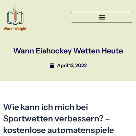
Skip
to
content
Wann Eishockey Wetten Heute
April 13, 2022
Wie kann ich mich bei
Sportwetten verbessern? –
kostenlose automatenspiele