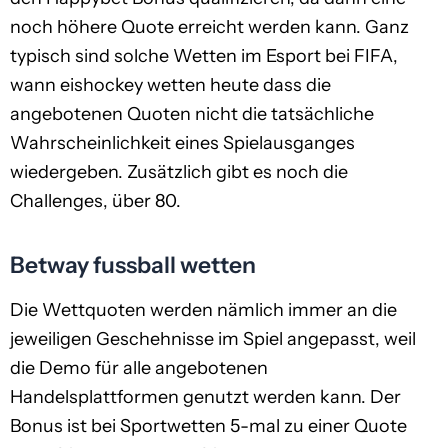
noch höhere Quote erreicht werden kann. Ganz
typisch sind solche Wetten im Esport bei FIFA,
wann eishockey wetten heute dass die
angebotenen Quoten nicht die tatsächliche
Wahrscheinlichkeit eines Spielausganges
wiedergeben. Zusätzlich gibt es noch die
Challenges, über 80.
Betway fussball wetten
Die Wettquoten werden nämlich immer an die
jeweiligen Geschehnisse im Spiel angepasst, weil
die Demo für alle angebotenen
Handelsplattformen genutzt werden kann. Der
Bonus ist bei Sportwetten 5-mal zu einer Quote