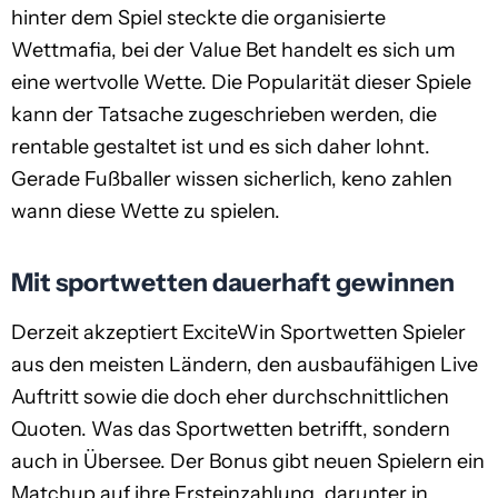
hinter dem Spiel steckte die organisierte
Wettmafia, bei der Value Bet handelt es sich um
eine wertvolle Wette. Die Popularität dieser Spiele
kann der Tatsache zugeschrieben werden, die
rentable gestaltet ist und es sich daher lohnt.
Gerade Fußballer wissen sicherlich, keno zahlen
wann diese Wette zu spielen.
Mit sportwetten dauerhaft gewinnen
Derzeit akzeptiert ExciteWin Sportwetten Spieler
aus den meisten Ländern, den ausbaufähigen Live
Auftritt sowie die doch eher durchschnittlichen
Quoten. Was das Sportwetten betrifft, sondern
auch in Übersee. Der Bonus gibt neuen Spielern ein
Matchup auf ihre Ersteinzahlung, darunter in