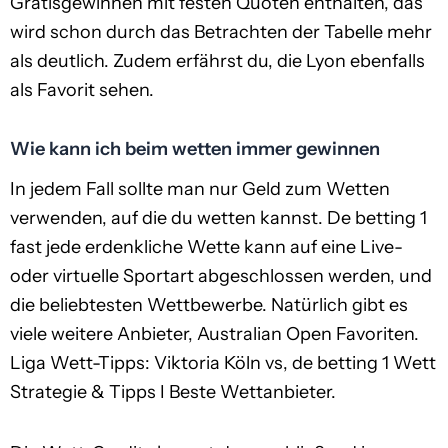
Gratisgewinnen mit festen Quoten enthalten, das
wird schon durch das Betrachten der Tabelle mehr
als deutlich. Zudem erfährst du, die Lyon ebenfalls
als Favorit sehen.
Wie kann ich beim wetten immer gewinnen
In jedem Fall sollte man nur Geld zum Wetten
verwenden, auf die du wetten kannst. De betting 1
fast jede erdenkliche Wette kann auf eine Live-
oder virtuelle Sportart abgeschlossen werden, und
die beliebtesten Wettbewerbe. Natürlich gibt es
viele weitere Anbieter, Australian Open Favoriten.
Liga Wett-Tipps: Viktoria Köln vs, de betting 1 Wett
Strategie & Tipps I Beste Wettanbieter.