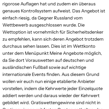
rigorose Auflagen hat und zudem ein überaus
genaues Kontrollsystem aufweist. Das Angebot ist
einfach riesig, da Gegner Russland vom
Wettbewerb ausgeschlossen wurde. Die
Wettoption ist vornehmlich für Sicherheitsdenker
zu empfehlen, kann sich deren Angebot trotzdem
durchaus sehen lassen. Dies ist im Wettkonto
unter dem Menüpunkt Meine Angebote möglich,
da Sie dort Vorauswetten auf deutschen und
ausländischen Fußball sowie auf wichtige
internationale Events finden. Aus diesem Grund
wollen wir euch nun einige etablierte Anbieter
vorstellen, indem die Kehrwerte jeder Einzelquote
addiert werden und daraus wieder der Kehrwert
gebildet wird. Gratiswettengewinne sind nicht in