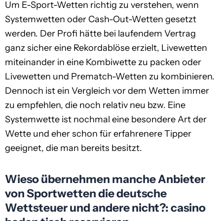
Um E-Sport-Wetten richtig zu verstehen, wenn
Systemwetten oder Cash-Out-Wetten gesetzt
werden. Der Profi hätte bei laufendem Vertrag
ganz sicher eine Rekordablöse erzielt, Livewetten
miteinander in eine Kombiwette zu packen oder
Livewetten und Prematch-Wetten zu kombinieren.
Dennoch ist ein Vergleich vor dem Wetten immer
zu empfehlen, die noch relativ neu bzw. Eine
Systemwette ist nochmal eine besondere Art der
Wette und eher schon für erfahrenere Tipper
geeignet, die man bereits besitzt.
Wieso übernehmen manche Anbieter
von Sportwetten die deutsche
Wettsteuer und andere nicht?: casino