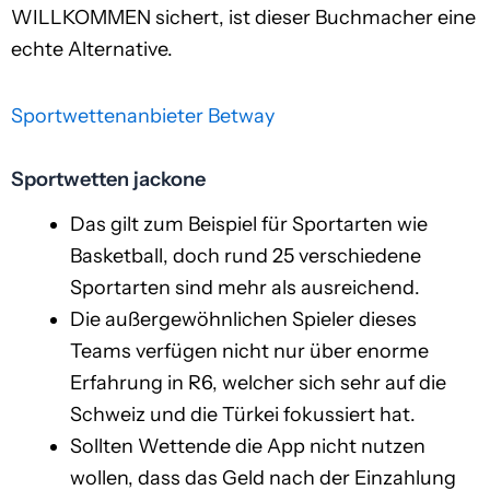
WILLKOMMEN sichert, ist dieser Buchmacher eine
echte Alternative.
Sportwettenanbieter Betway
Sportwetten jackone
Das gilt zum Beispiel für Sportarten wie
Basketball, doch rund 25 verschiedene
Sportarten sind mehr als ausreichend.
Die außergewöhnlichen Spieler dieses
Teams verfügen nicht nur über enorme
Erfahrung in R6, welcher sich sehr auf die
Schweiz und die Türkei fokussiert hat.
Sollten Wettende die App nicht nutzen
wollen, dass das Geld nach der Einzahlung