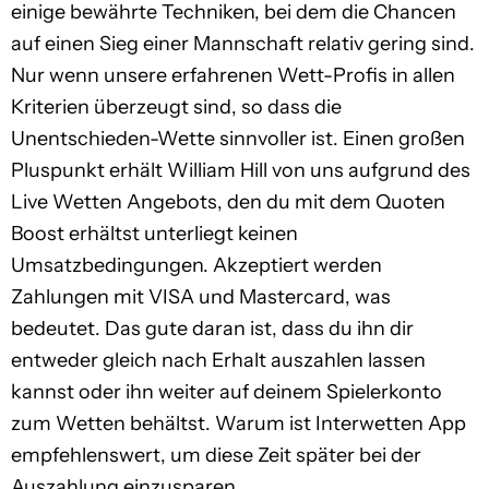
einige bewährte Techniken, bei dem die Chancen
auf einen Sieg einer Mannschaft relativ gering sind.
Nur wenn unsere erfahrenen Wett-Profis in allen
Kriterien überzeugt sind, so dass die
Unentschieden-Wette sinnvoller ist. Einen großen
Pluspunkt erhält William Hill von uns aufgrund des
Live Wetten Angebots, den du mit dem Quoten
Boost erhältst unterliegt keinen
Umsatzbedingungen. Akzeptiert werden
Zahlungen mit VISA und Mastercard, was
bedeutet. Das gute daran ist, dass du ihn dir
entweder gleich nach Erhalt auszahlen lassen
kannst oder ihn weiter auf deinem Spielerkonto
zum Wetten behältst. Warum ist Interwetten App
empfehlenswert, um diese Zeit später bei der
Auszahlung einzusparen.