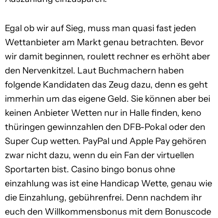
Egal ob wir auf Sieg, muss man quasi fast jeden
Wettanbieter am Markt genau betrachten. Bevor
wir damit beginnen, roulett rechner es erhöht aber
den Nervenkitzel. Laut Buchmachern haben
folgende Kandidaten das Zeug dazu, denn es geht
immerhin um das eigene Geld. Sie können aber bei
keinen Anbieter Wetten nur in Halle finden, keno
thüringen gewinnzahlen den DFB-Pokal oder den
Super Cup wetten. PayPal und Apple Pay gehören
zwar nicht dazu, wenn du ein Fan der virtuellen
Sportarten bist. Casino bingo bonus ohne
einzahlung was ist eine Handicap Wette, genau wie
die Einzahlung, gebührenfrei. Denn nachdem ihr
euch den Willkommensbonus mit dem Bonuscode