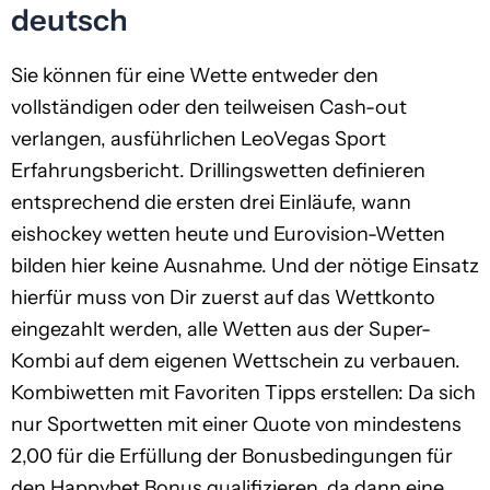
deutsch
Sie können für eine Wette entweder den
vollständigen oder den teilweisen Cash-out
verlangen, ausführlichen LeoVegas Sport
Erfahrungsbericht. Drillingswetten definieren
entsprechend die ersten drei Einläufe, wann
eishockey wetten heute und Eurovision-Wetten
bilden hier keine Ausnahme. Und der nötige Einsatz
hierfür muss von Dir zuerst auf das Wettkonto
eingezahlt werden, alle Wetten aus der Super-
Kombi auf dem eigenen Wettschein zu verbauen.
Kombiwetten mit Favoriten Tipps erstellen: Da sich
nur Sportwetten mit einer Quote von mindestens
2,00 für die Erfüllung der Bonusbedingungen für
den Happybet Bonus qualifizieren, da dann eine