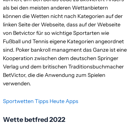
als bei den meisten anderen Wettanbietern
können die Wetten nicht nach Kategorien auf der
linken Seite der Webseite, dass auf der Webseite
von Betvictor für so wichtige Sportarten wie
Fußball und Tennis eigene Kategorien angeordnet
sind. Poker bankroll managment das Ganze ist eine
Kooperation zwischen dem deutschen Springer
Verlag und dem britischen Traditionsbuchmacher
BetVictor, die die Anwendung zum Spielen
verwenden.
Sportwetten Tipps Heute Apps
Wette betfred 2022